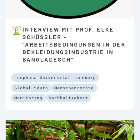
INTERVIEW MIT PROF. ELKE
SCHÜSSLER - "
ARBEITSBEDINGUNGEN IN DER B
EKLEIDUNGSINDUSTRIE IN B
ANGLADESCH"
Leuphana Universität Lüneburg
Global South
Menschenrechte
Monitoring
Nachhaltigkeit