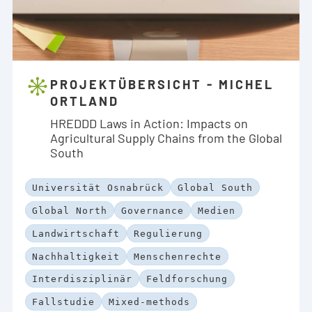
PROJEKTÜBERSICHT - MICHEL
ORTLAND
HREDDD Laws in Action: Impacts on
Agricultural Supply Chains from the Global
South
Universität Osnabrück
Global South
Global North
Governance
Medien
Landwirtschaft
Regulierung
Nachhaltigkeit
Menschenrechte
Interdisziplinär
Feldforschung
Fallstudie
Mixed-methods