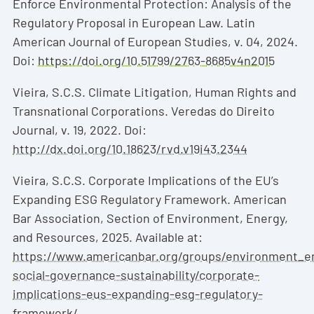
Enforce Environmental Protection: Analysis of the
Regulatory Proposal in European Law. Latin
American Journal of European Studies, v. 04, 2024.
Doi:
https://doi.org/10.51799/2763-8685v4n2015
Vieira, S.C.S. Climate Litigation, Human Rights and
Transnational Corporations. Veredas do Direito
Journal, v. 19, 2022. Doi:
http://dx.doi.org/10.18623/rvd.v19i43.2344
Vieira, S.C.S. Corporate Implications of the EU’s
Expanding ESG Regulatory Framework. American
Bar Association, Section of Environment, Energy,
and Resources, 2025. Available at:
https://www.americanbar.org/groups/environment_e
social-governance-sustainability/corporate-
implications-eus-expanding-esg-regulatory-
framework/